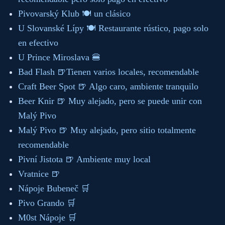
Pivovarský Klub 🍽️ un clásico
U Slovanské Lípy 🍽️ Restaurante rústico, pago solo
en efectivo
U Prince Miroslava 🍔
Bad Flash 🍺Tienen varios locales, recomendable
Craft Beer Spot 🍺 Algo caro, ambiente tranquilo
Beer Knir 🍺 Muy alejado, pero se puede unir con
Malý Pivo
Malý Pivo 🍺 Muy alejado, pero sitio totalmente
recomendable
Pivní Jistota 🍺 Ambiente muy local
Vratnice 🍺
Nápoje Bubeneč 🛒
Pivo Grando 🛒
M0st Nápoje 🛒