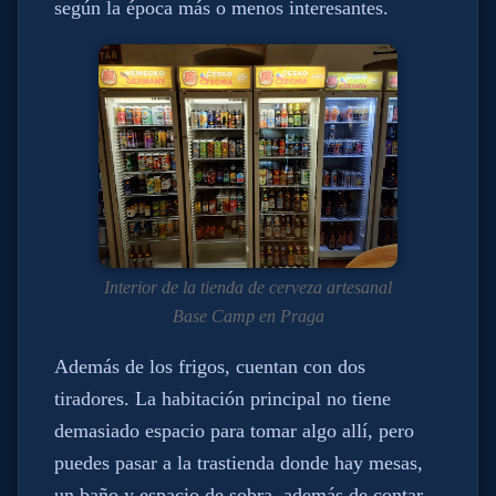
según la época más o menos interesantes.
Interior de la tienda de cerveza artesanal
Base Camp en Praga
Además de los frigos, cuentan con dos
tiradores. La habitación principal no tiene
demasiado espacio para tomar algo allí, pero
puedes pasar a la trastienda donde hay mesas,
un baño y espacio de sobra, además de contar