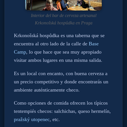
Interior del bar de cerveza artesanal
Krkonošská hospůdka en Praga
Krkonošská hospůdka es una taberna que se
encuentra al otro lado de la calle de
Base
Camp
, lo que hace que sea muy apropiado
visitar ambos lugares en una misma salida.
Es un local con encanto, con buena cerveza a
un precio competitivo y donde encontrarás un
ambiente auténticamente checo.
Como opciones de comida ofrecen los típicos
tentempiés checos: salchichas, queso hermelín,
pražský utopenec
, etc.