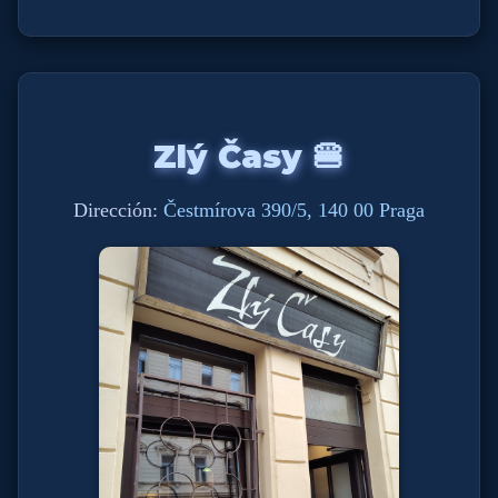
Zlý Časy 🍔
Dirección:
Čestmírova 390/5, 140 00 Praga