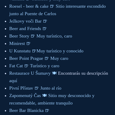
Roesel - beer & cake 🍺 Sitio interesante escondido
junto al Puente de Carlos
Ježkovy voči Bar 🍺
Beer and Friends 🍺
Beer Story 🍺 Muy turístico, caro
Minirest 🍺
U Kunstatu 🍺Muy turístico y conocido
Beer Point Prague 🍺 Muy caro
Fat Cat 🍺 Turístico y caro
Restaurace U Šumavy 🍽️
Encontrarás su descripción
aquí
Pivní Přístav 🍺 Junto al río
Zapomenutý Čas 🍽️ Sitio muy desconocido y
recomendable, ambiente tranquilo
Beer Bar Blanicka 🍺