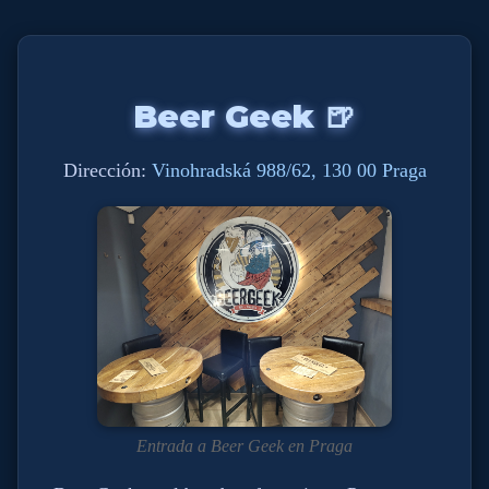
Beer Geek 🍺
Dirección:
Vinohradská 988/62, 130 00 Praga
Entrada a Beer Geek en Praga