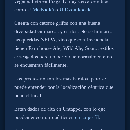
vegana. Está en Praga 1, muy cerca de sitios
como
U Medvídků
o
U Dvou koček
.
Cuenta con catorce grifos con una buena
diversidad en marcas y estilos. No se limitan a
las queridas NEIPA, sino que con frecuencia
tienen Farmhouse Ale, Wild Ale, Sour... estilos
arriesgados para un bar y que normalmente no
se encuentran fácilmente.
Los precios no son los más baratos, pero se
puede entender por la localización céntrica que
tiene el local.
Están dados de alta en Untappd, con lo que
pueden encontrar qué tienen
en su perfil
.