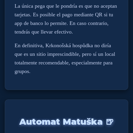
La única pega que le pondría es que no aceptan
tarjetas. Es posible el pago mediante QR si tu
app de banco lo permite. En caso contrario,
tendrás que llevar efectivo.
En definitiva, Krkonošská hospůdka no diría
que es un sitio imprescindible, pero sí un local
totalmente recomendable, especialmente para
grupos.
Automat Matuška 🍺