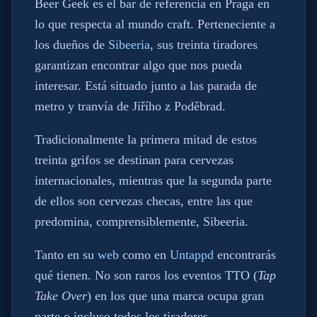
Beer Geek es el bar de referencia en Praga en
lo que respecta al mundo craft. Perteneciente a
los dueños de
Sibeeria
, sus treinta tiradores
garantizan encontrar algo que nos pueda
interesar. Está situado junto a las parada de
metro y tranvía de Jiřího z Poděbrad.
Tradicionalmente la primera mitad de estos
treinta grifos se destinan para cervezas
internacionales, mientras que la segunda parte
de ellos son cervezas checas, entre las que
predomina, comprensiblemente, Sibeeria.
Tanto en su
web
como en
Untappd
encontrarás
qué tienen. No son raros los eventos TTO (
Tap
Take Over
) en los que una marca ocupa gran
parte o incluso todos los tiradores