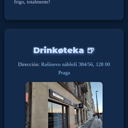
frigo, totalmente!
Drinkøteka 🍺
Dirección:
Rašínovo nábřeží 384/56, 128 00
Praga