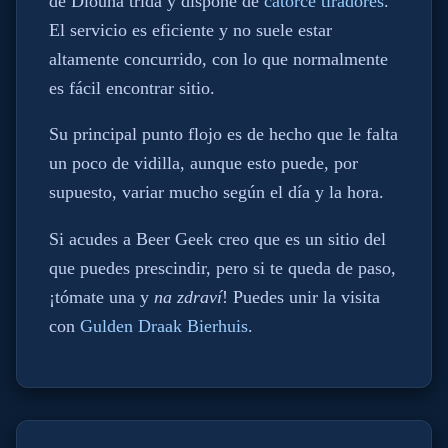
de Dlouhá třída y dispone de
catorce tiradores
.
El servicio es eficiente y no suele estar
altamente concurrido, con lo que normalmente
es fácil encontrar sitio.
Su principal punto flojo es de hecho que le falta
un poco de vidilla, aunque esto puede, por
supuesto, variar mucho según el día y la hora.
Si acudes a Beer Geek creo que es un sitio del
que puedes prescindir, pero si te queda de paso,
¡tómate una y
na zdraví
! Puedes unir la visita
con
Gulden Draak Bierhuis
.