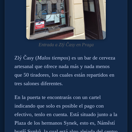
Entrada a Zlý Časy en Praga
Zlý Časy (
Malos tiempos
) es un bar de cerveza
artesanal que ofrece nada más y nada menos
que 50 tiradores, los cuales están repartidos en
tres salones diferentes.
En la puerta te encontrarás con un cartel
indicando que solo es posible el pago con
efectivo, tenlo en cuenta. Está situado junto a la
Plaza de los hermanos Synek, esto es, Náměstí
bratří Synků, la cual está algo alejada del centro