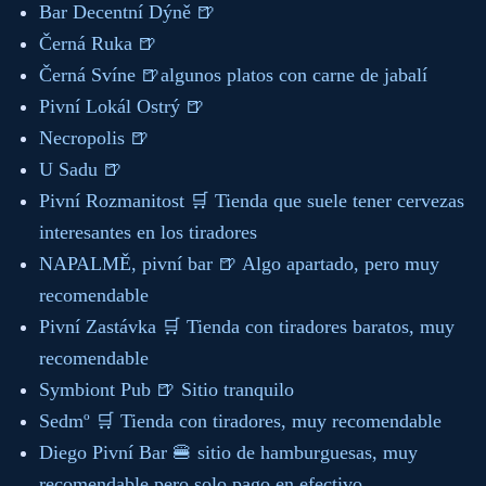
Bar Decentní Dýně 🍺
Černá Ruka 🍺
Černá Svíne 🍺algunos platos con carne de jabalí
Pivní Lokál Ostrý 🍺
Necropolis 🍺
U Sadu 🍺
Pivní Rozmanitost 🛒 Tienda que suele tener cervezas
interesantes en los tiradores
NAPALMĚ, pivní bar 🍺 Algo apartado, pero muy
recomendable
Pivní Zastávka 🛒 Tienda con tiradores baratos, muy
recomendable
Symbiont Pub 🍺 Sitio tranquilo
Sedmº 🛒 Tienda con tiradores, muy recomendable
Diego Pivní Bar 🍔 sitio de hamburguesas, muy
recomendable pero solo pago en efectivo