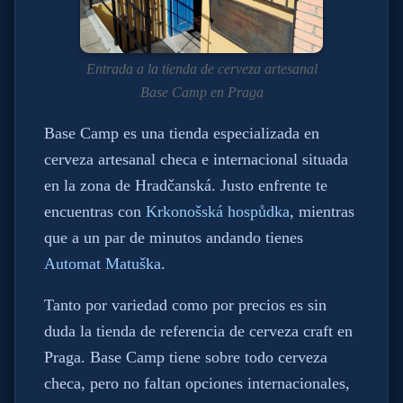
Entrada a la tienda de cerveza artesanal
Base Camp en Praga
Base Camp es una tienda especializada en
cerveza artesanal checa e internacional situada
en la zona de Hradčanská. Justo enfrente te
encuentras con
Krkonošská hospůdka
, mientras
que a un par de minutos andando tienes
Automat Matuška
.
Tanto por variedad como por precios es sin
duda la tienda de referencia de cerveza craft en
Praga. Base Camp tiene sobre todo cerveza
checa, pero no faltan opciones internacionales,