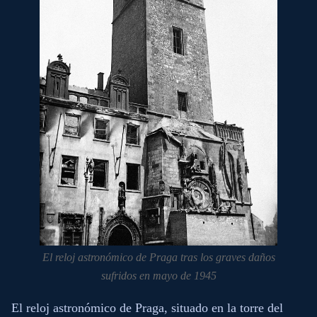
El reloj astronómico de Praga tras los graves daños
sufridos en mayo de 1945
El reloj astronómico de Praga, situado en la torre del